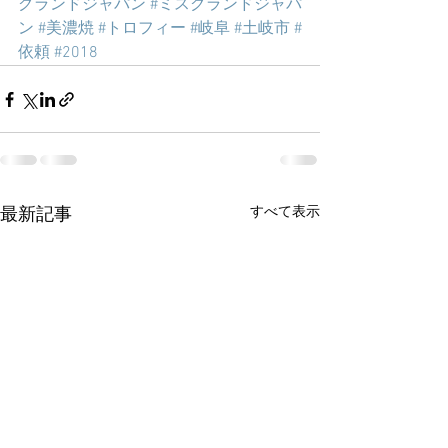
グランドジャパン
#ミスグランドジャパ
ン
#美濃焼
#トロフィー
#岐阜
#土岐市
#
依頼
#2018
すべて表示
最新記事