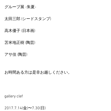
グループ展 -朱夏-
太田三郎 (シードスタンプ)
高木優子 (日本画)
苫米地正樹 (陶芸)
アサ佳 (陶芸)
お時間ある方は是非お越しください。
gallery clef
2017.7.14(金)〜7.30(日)