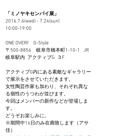
「ミノヤキセンパイ展」
2016.7.6(wed) - 7.24(sun)  
10:00-19:00
ONE OVERf　G-Style 
〒500-8856　岐阜市橋本町1-10-1   JR
岐阜駅内  アクティブG  ３F
アクティブG内にある素敵なギャラリー
で展示をさせていただきます。
女性陶芸作家も加わり、それぞれ異な
る個性のうつわが並びます。
今回はメンバーの新作などが登場しま
す。
どうぞお楽しみに。
※期間中16日のみ在廊致します（アサ
佳）