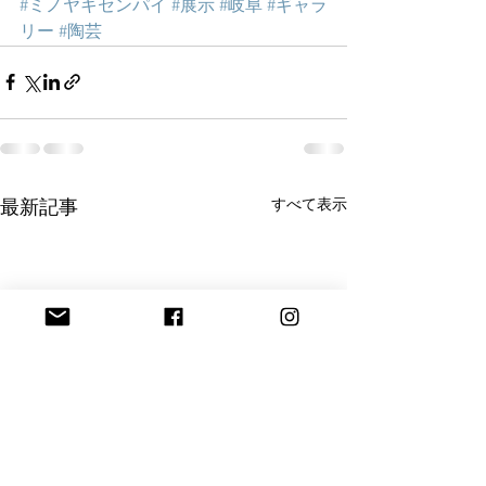
#ミノヤキセンパイ
#展示
#岐阜
#ギャラ
リー
#陶芸
すべて表示
最新記事