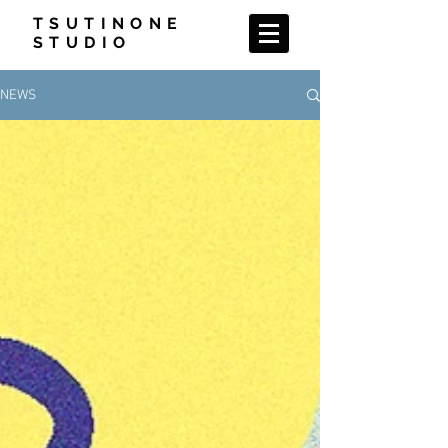
TSUTINONE
STUDIO
NEWS