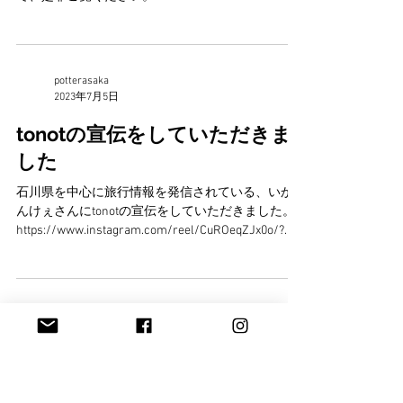
potterasaka
2023年10月18日
ふるさと納税返礼品
土岐市ふるさと納税の返礼品を扱っていただいて
おります。 冊子にも載せていただいておりますの
で、是非ご覧ください。
potterasaka
2023年7月5日