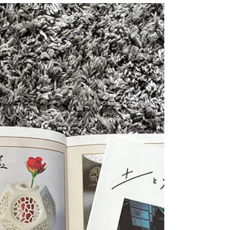
を食べてそのまま販売という日本とは異なる形態
でしたが、新鮮さを感じながら有意義な訪問にな
りました。
potterasaka
2024年9月3日
非常勤講師になりました
非常勤講師になりました。